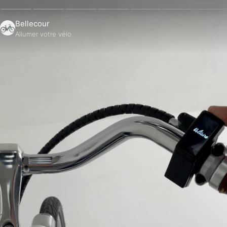
Bellecour
Allumer votre vélo